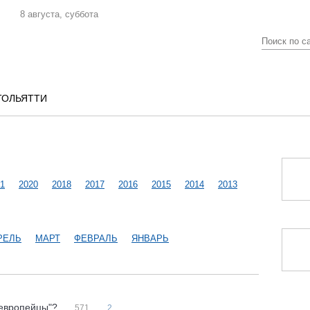
8 августа, суббота
ТОЛЬЯТТИ
1
2020
2018
2017
2016
2015
2014
2013
РЕЛЬ
МАРТ
ФЕВРАЛЬ
ЯНВАРЬ
 "европейцы"?
571
2