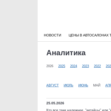
Новости РФ
Городские новости
НОВОСТИ
ЦЕНЫ В АВТОСАЛОНАХ 
Новости компаний
Аналитика
Наши мероприятия
2026
2025
2024
2023
2022
202
Статьи
АВГУСТ
ИЮЛЬ
ИЮНЬ
МАЙ
АП
25.05.2026
Кто все таки надежнее, "китайцы" или