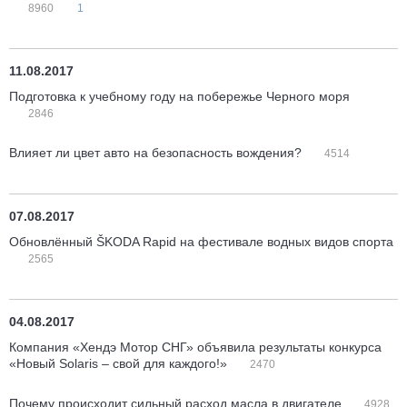
8960
1
11.08.2017
Подготовка к учебному году на побережье Черного моря
2846
Влияет ли цвет авто на безопасность вождения?
4514
07.08.2017
Обновлённый ŠKODA Rapid на фестивале водных видов спорта
2565
04.08.2017
Компания «Хендэ Мотор СНГ» объявила результаты конкурса
«Новый Solaris – свой для каждого!»
2470
Почему происходит сильный расход масла в двигателе
4928