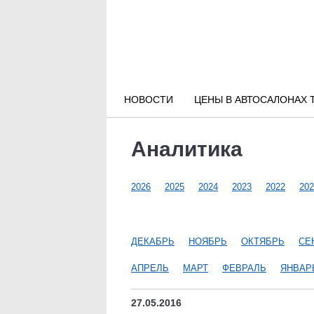
Новости РФ
Городские новости
НОВОСТИ
ЦЕНЫ В АВТОСАЛОНАХ 
Новости компаний
Аналитика
Наши мероприятия
2026
2025
2024
2023
2022
202
Статьи
ДЕКАБРЬ
НОЯБРЬ
ОКТЯБРЬ
СЕ
АПРЕЛЬ
МАРТ
ФЕВРАЛЬ
ЯНВАР
27.05.2016