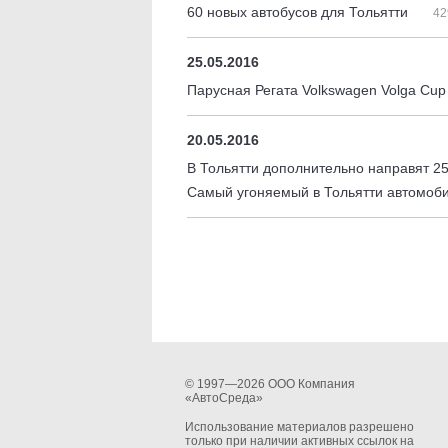
60 новых автобусов для Тольятти
42
25.05.2016
Парусная Регата Volkswagen Volga Cup
20.05.2016
В Тольятти дополнительно направят 2
Самый угоняемый в Тольятти автомоби
© 1997—2026 ООО Компания
«АвтоСреда»
Использование материалов разрешено
только при наличии активных ссылок на