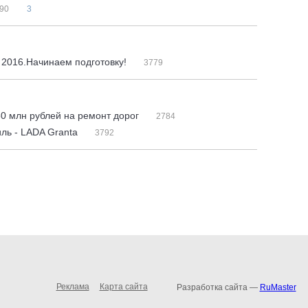
90
3
 2016.Начинаем подготовку!
3779
50 млн рублей на ремонт дорог
2784
ль - LADA Granta
3792
Реклама
Карта сайта
Разработка сайта —
RuMaster