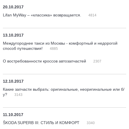
20.10.2017
Lifan MyWay – «классика» возвращается.
4814
13.10.2017
Междугороднее такси из Москвы - комфортный и недорогой
способ путешествия!
4885
О востребованности кроссов автозапчастей
2307
12.10.2017
Какие запчасти выбрать: оригинальные, неоригинальные или б/
у?
3143
11.10.2017
ŠKODA SUPERB III: СТИЛЬ И КОМФОРТ
3340