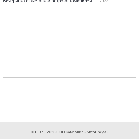
Вечеринка с выставкой ретро-автомобилей
2922
© 1997—2026 ООО Компания «АвтоСреда»