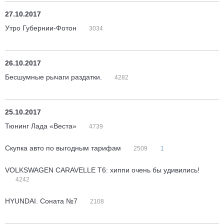
27.10.2017
Утро Губернии-Фотон
3034
26.10.2017
Бесшумные рычаги раздатки.
4282
25.10.2017
Тюнинг Лада «Веста»
4739
Скупка авто по выгодным тарифам
2509
1
VOLKSWAGEN CARAVELLE Т6: хиппи очень бы удивились!
4242
HYUNDAI. Соната №7
2108