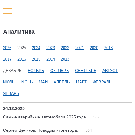
Новости РФ
Аналитика
Городские новости
2026
2025
2024
2023
2022
2021
2020
2018
Новости компаний
2017
2016
2015
2014
2013
Наши мероприятия
ДЕКАБРЬ
НОЯБРЬ
ОКТЯБРЬ
СЕНТЯБРЬ
АВГУСТ
ИЮЛЬ
ИЮНЬ
МАЙ
АПРЕЛЬ
МАРТ
ФЕВРАЛЬ
Статьи
ЯНВАРЬ
24.12.2025
Самые аварийные автомобили 2025 года
532
Сергей Целиков. Поводим итоги года.
504