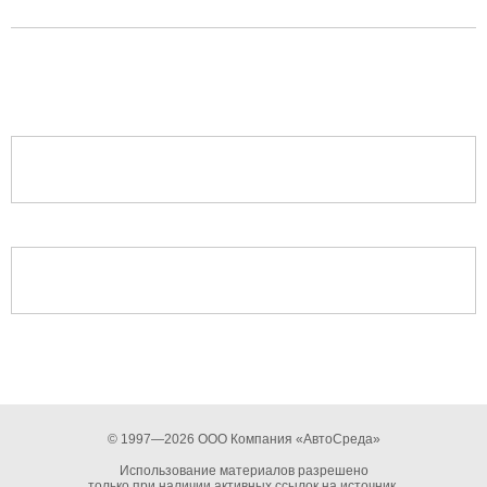
© 1997—2026 ООО Компания «АвтоСреда»
Использование материалов разрешено
только при наличии активных ссылок на источник.