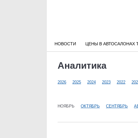
Новости РФ
Городские новости
НОВОСТИ
ЦЕНЫ В АВТОСАЛОНАХ 
Новости компаний
Аналитика
Наши мероприятия
2026
2025
2024
2023
2022
202
Статьи
НОЯБРЬ
ОКТЯБРЬ
СЕНТЯБРЬ
А