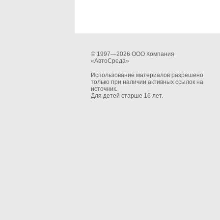
© 1997—2026 ООО Компания
«АвтоСреда»
Использование материалов разрешено
только при наличии активных ссылок на
источник.
Для детей старше 16 лет.