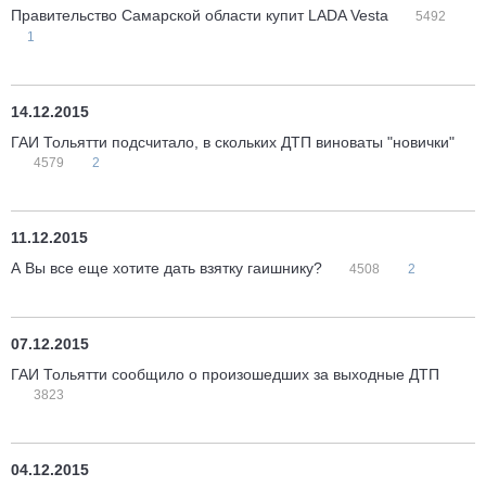
Правительство Самарской области купит LADA Vesta
5492
1
14.12.2015
ГАИ Тольятти подсчитало, в скольких ДТП виноваты "новички"
4579
2
11.12.2015
А Вы все еще хотите дать взятку гаишнику?
4508
2
07.12.2015
ГАИ Тольятти сообщило о произошедших за выходные ДТП
3823
04.12.2015