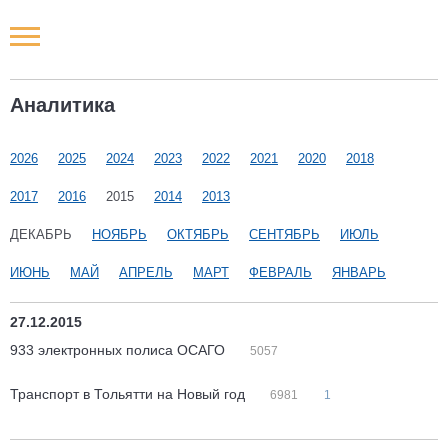
Новости РФ
Аналитика
Городские новости
2026
2025
2024
2023
2022
2021
2020
2018
Новости компаний
2017
2016
2015
2014
2013
Наши мероприятия
ДЕКАБРЬ
НОЯБРЬ
ОКТЯБРЬ
СЕНТЯБРЬ
ИЮЛЬ
ИЮНЬ
МАЙ
АПРЕЛЬ
МАРТ
ФЕВРАЛЬ
ЯНВАРЬ
Статьи
27.12.2015
933 электронных полиса ОСАГО
5057
Транспорт в Тольятти на Новый год
6981
1