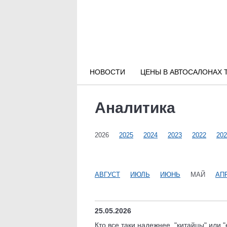
Новости РФ
Городские новости
НОВОСТИ
ЦЕНЫ В АВТОСАЛОНАХ 
Новости компаний
Аналитика
Наши мероприятия
2026
2025
2024
2023
2022
202
Статьи
АВГУСТ
ИЮЛЬ
ИЮНЬ
МАЙ
АП
25.05.2026
Кто все таки надежнее, "китайцы" или