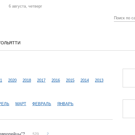
6 августа, четверг
ТОЛЬЯТТИ
1
2020
2018
2017
2016
2015
2014
2013
РЕЛЬ
МАРТ
ФЕВРАЛЬ
ЯНВАРЬ
 "европейцы"?
570
2