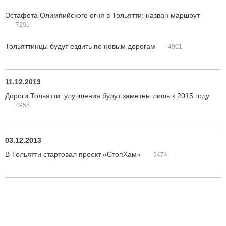
Эстафета Олимпийского огня в Тольятти: назван маршрут
7291
Тольяттинцы будут ездить по новым дорогам
4901
11.12.2013
Дороги Тольятти: улучшения будут заметны лишь к 2015 году
4955
03.12.2013
В Тольятти стартовал проект «СтопХам»
9474