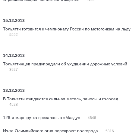
15.12.2013
Тольятти готовится к чемпионату России по мотогонкам на льду
5552
14.12.2013
Тольяттинцев предупредили об ухудшении дорожных условий
3927
13.12.2013
В Тольятти ожидаются сильная метель, заносы и гололед
4528
126-я маршрутка врезалась в «Мазду»
4648
Из-за Олимпийского огня перекроют полгорода
5316