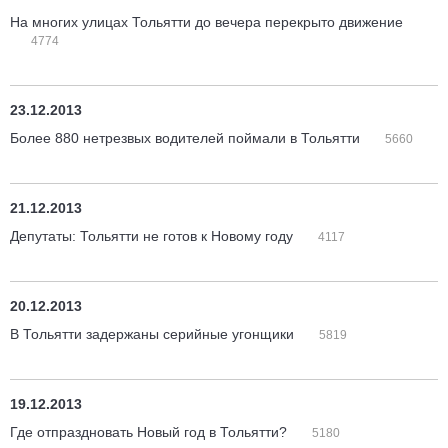
На многих улицах Тольятти до вечера перекрыто движение
4774
23.12.2013
Более 880 нетрезвых водителей поймали в Тольятти
5660
21.12.2013
Депутаты: Тольятти не готов к Новому году
4117
20.12.2013
В Тольятти задержаны серийные угонщики
5819
19.12.2013
Где отпраздновать Новый год в Тольятти?
5180