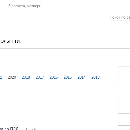
6 августа, четверг
ТОЛЬЯТТИ
1
2020
2018
2017
2016
2015
2014
2013
ки по ПДД
10924