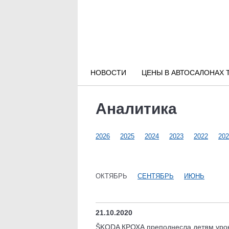
Новости РФ
Городские новости
НОВОСТИ
ЦЕНЫ В АВТОСАЛОНАХ 
Новости компаний
Аналитика
Наши мероприятия
2026
2025
2024
2023
2022
202
Статьи
ОКТЯБРЬ
СЕНТЯБРЬ
ИЮНЬ
21.10.2020
ŠKODA КРОХА преподнесла детям уро