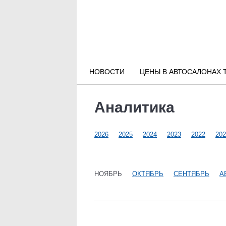
Новости РФ
Городские новости
НОВОСТИ
ЦЕНЫ В АВТОСАЛОНАХ 
Новости компаний
Аналитика
Наши мероприятия
2026
2025
2024
2023
2022
202
Статьи
НОЯБРЬ
ОКТЯБРЬ
СЕНТЯБРЬ
А