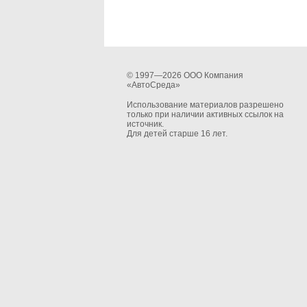
© 1997—2026 ООО Компания
«АвтоСреда»
Использование материалов разрешено
только при наличии активных ссылок на
источник.
Для детей старше 16 лет.