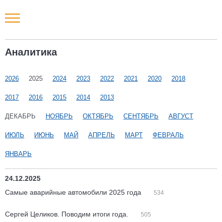
Новости РФ
Аналитика
Городские новости
2026
2025
2024
2023
2022
2021
2020
2018
Новости компаний
2017
2016
2015
2014
2013
Наши мероприятия
ДЕКАБРЬ
НОЯБРЬ
ОКТЯБРЬ
СЕНТЯБРЬ
АВГУСТ
ИЮЛЬ
ИЮНЬ
МАЙ
АПРЕЛЬ
МАРТ
ФЕВРАЛЬ
Статьи
ЯНВАРЬ
24.12.2025
Самые аварийные автомобили 2025 года
534
Сергей Целиков. Поводим итоги года.
505