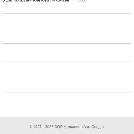
Ушел из жизни Алексей Николаев
4003
© 1997—2026 ООО Компания «АвтоСреда»