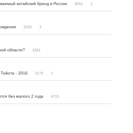
аемый китайский бренд в России
3541
2
рождения
3102
3
кой области?
3281
 Тойота - 2016
3174
1
тся без малого 2 года
4715