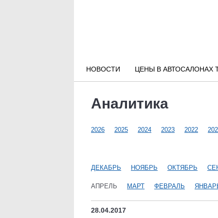
Новости РФ
Городские новости
НОВОСТИ
ЦЕНЫ В АВТОСАЛОНАХ 
Новости компаний
Аналитика
Наши мероприятия
2026
2025
2024
2023
2022
202
Статьи
ДЕКАБРЬ
НОЯБРЬ
ОКТЯБРЬ
СЕ
АПРЕЛЬ
МАРТ
ФЕВРАЛЬ
ЯНВАР
28.04.2017