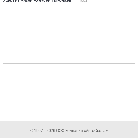
Ушел из жизни Алексей Николаев
4002
© 1997—2026 ООО Компания «АвтоСреда»