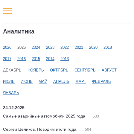
Новости РФ
Аналитика
Городские новости
2026
2025
2024
2023
2022
2021
2020
2018
Новости компаний
2017
2016
2015
2014
2013
Наши мероприятия
ДЕКАБРЬ
НОЯБРЬ
ОКТЯБРЬ
СЕНТЯБРЬ
АВГУСТ
ИЮЛЬ
ИЮНЬ
МАЙ
АПРЕЛЬ
МАРТ
ФЕВРАЛЬ
Статьи
ЯНВАРЬ
24.12.2025
Самые аварийные автомобили 2025 года
533
Сергей Целиков. Поводим итоги года.
504