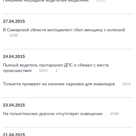
Гаишники наградили водителей медалями
3735
27.04.2015
В Самарской области мотоциклист сбил женщину с коляской
4299
24.04.2015
Пьяный водитель протаранил ДПС и сбежал с места
происшествия
5453
2
Тольятти проверят на наличие парковок для инвалидов
3970
23.04.2015
На тольяттинских дорогах отсутствует освещение
4598
21.04.2015