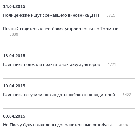
14.04.2015
Полицейские ищут сбежавшего виновника ДТП
3715
Пьяный водитель «шестёрки» устроил гонки по Тольятти
3839
13.04.2015
Гаишники поймали похитителей аккумуляторов
4721
10.04.2015
Гаишники озвучили новые даты «облав » на водителей
5422
09.04.2015
На Пасху будут выделены дополнительные автобусы
4004