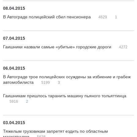
08.04.2015
В Автограде полицейский сбил пенсионера
4629
1
07.04.2015
Гаишники назвали самые «убитые» городские дороги
4272
06.04.2015
В Автограде трое полицейских осуждены за избиение и грабеж
автомобилиста
5199
3
Гаишникам пришлось таранить машину пьяного тольяттинца
5916
2
03.04.2015
Тяжелым грузовикам запретят ездить по областным
магистралям