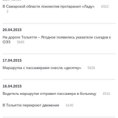
В Самарской области локомотив протаранил «Ладу»
6322
2
20.04.2015
На дороге Тольятти – Ягодное появились указатели съездов к
ОЭЗ
5945
17.04.2015
Маршрутка с пассажирами снесла «десятку»
5628
16.04.2015
Водитель маршрутки отправил пассажира в больницу
4510
В Тольятти перекроют движение
4140