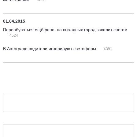
5628
01.04.2015
Переобуваться ещё рано: на выходных город завалит снегом
4524
В Автограде водители игнорируют светофоры
4391