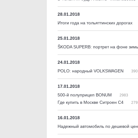
28.01.2018
Итоги года на тольяттинских дорогах
25.01.2018
ŠKODA SUPERB: портрет на фоне зи
24.01.2018
POLO: народный VOLKSWAGEN
390
17.01.2018
500-й полуприцеп BONUM
2983
Где купить в Москве Ситроен С4
279
16.01.2018
Надежный автомобиль по дешевой це