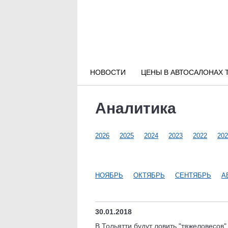
Новости РФ
Городские новости
НОВОСТИ
ЦЕНЫ В АВТОСАЛОНАХ 
Новости компаний
Аналитика
Наши мероприятия
2026
2025
2024
2023
2022
202
Статьи
НОЯБРЬ
ОКТЯБРЬ
СЕНТЯБРЬ
А
30.01.2018
В Тольятти будут ловить "тяжеловесов