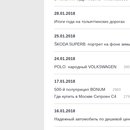
28.01.2018
Итоги года на тольяттинских дорогах
25.01.2018
ŠKODA SUPERB: портрет на фоне зи
24.01.2018
POLO: народный VOLKSWAGEN
390
17.01.2018
500-й полуприцеп BONUM
2983
Где купить в Москве Ситроен С4
279
16.01.2018
Надежный автомобиль по дешевой це