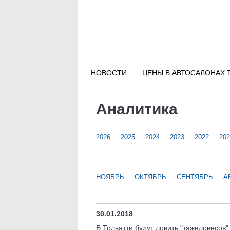
Новости РФ
Городские новости
НОВОСТИ
ЦЕНЫ В АВТОСАЛОНАХ 
Новости компаний
Аналитика
Наши мероприятия
2026
2025
2024
2023
2022
202
Статьи
НОЯБРЬ
ОКТЯБРЬ
СЕНТЯБРЬ
А
30.01.2018
В Тольятти будут ловить "тяжеловесов