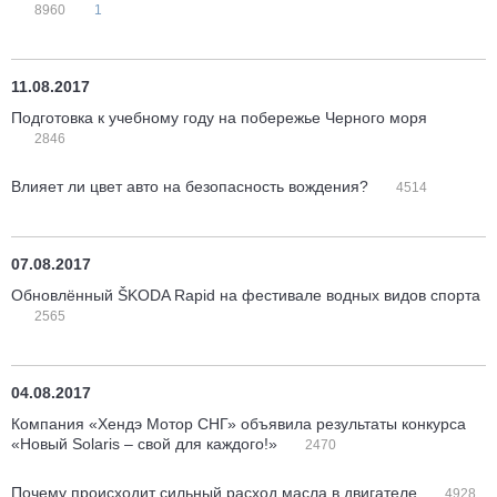
8960
1
11.08.2017
Подготовка к учебному году на побережье Черного моря
2846
Влияет ли цвет авто на безопасность вождения?
4514
07.08.2017
Обновлённый ŠKODA Rapid на фестивале водных видов спорта
2565
04.08.2017
Компания «Хендэ Мотор СНГ» объявила результаты конкурса
«Новый Solaris – свой для каждого!»
2470
Почему происходит сильный расход масла в двигателе
4928