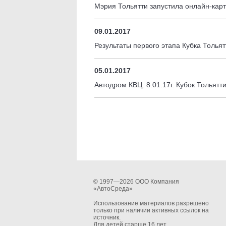
Мэрия Тольятти запустила онлайн-карт
09.01.2017
Результаты первого этапа Кубка Толья
05.01.2017
Автодром КВЦ. 8.01.17г. Кубок Тольят
© 1997—2026 ООО Компания
«АвтоСреда»
Использование материалов разрешено
только при наличии активных ссылок на
источник.
Для детей старше 16 лет.