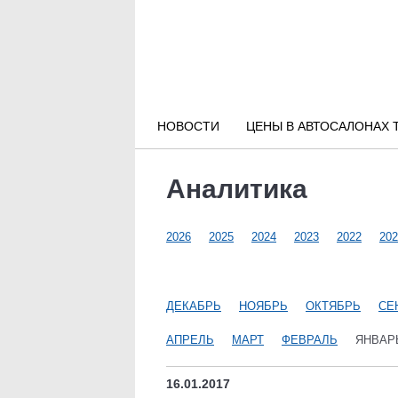
Новости РФ
Городские новости
НОВОСТИ
ЦЕНЫ В АВТОСАЛОНАХ 
Новости компаний
Аналитика
Наши мероприятия
2026
2025
2024
2023
2022
202
Статьи
ДЕКАБРЬ
НОЯБРЬ
ОКТЯБРЬ
СЕ
АПРЕЛЬ
МАРТ
ФЕВРАЛЬ
ЯНВАР
16.01.2017