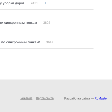
у уборки дорог.
4131
1
тти синхронным гонкам
3802
ти по синхронным гонкам!
3647
Реклама
Карта сайта
Разработка сайта —
RuMaster