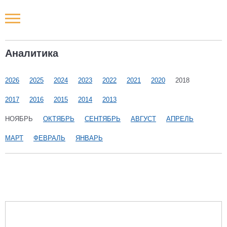
Новости РФ
Аналитика
Городские новости
2026
2025
2024
2023
2022
2021
2020
2018
Новости компаний
2017
2016
2015
2014
2013
Наши мероприятия
НОЯБРЬ
ОКТЯБРЬ
СЕНТЯБРЬ
АВГУСТ
АПРЕЛЬ
МАРТ
ФЕВРАЛЬ
ЯНВАРЬ
Статьи