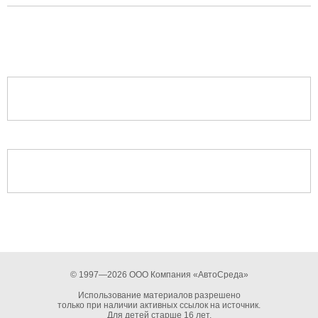
© 1997—2026 ООО Компания «АвтоСреда»
Использование материалов разрешено
только при наличии активных ссылок на источник.
Для детей старше 16 лет.