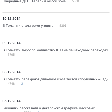
Очередные ДТП. Теперь в жилой зоне
5880
10.12.2014
В Тольятти стали реже угонять
5391
09.12.2014
В Тольятти выросло количество ДТП на пешеходных переходах
5705
08.12.2014
В Тольятти перекроют движение из-за тестов спортивных «Лад»
4748
2
05.12.2014
Гаишники рассказали о декабрьском графике массовых