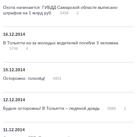
Охота начинается: ГИБДД Самарской области выписано
штрафов на 1 млрд руб.
5458
2
16.12.2014
В Тольятти из-за молодых водителей погибли 3 человека
5746
4
15.12.2014
Осторожно: гололёд!
4951
12.12.2014
Будьте осторожны! В Тольятти – ледяной дождь
5886
1
11.12.2014