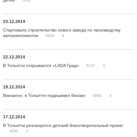
детей
5062
23.12.2014
Стартовало строительство нового завода по производству
автокомпонентов
6044
4
22.12.2014
В Тольятти открывается «LADA Град»
8197
5
19.12.2014
Внезапно: в Тольятти подешевел бензин
6899
6
17.12.2014
В Тольятти реализуется детский благотворительный проект
4595
2