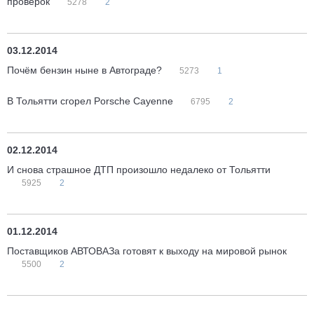
проверок
5278
2
03.12.2014
Почём бензин ныне в Автограде?
5273
1
В Тольятти сгорел Porsche Cayenne
6795
2
02.12.2014
И снова страшное ДТП произошло недалеко от Тольятти
5925
2
01.12.2014
Поставщиков АВТОВАЗа готовят к выходу на мировой рынок
5500
2