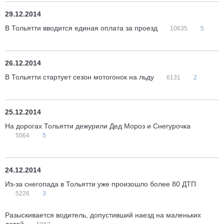
29.12.2014
В Тольятти вводится единая оплата за проезд
10635
5
26.12.2014
В Тольятти стартует сезон мотогонок на льду
6131
2
25.12.2014
На дорогах Тольятти дежурили Дед Мороз и Снегурочка
5064
5
24.12.2014
Из-за снегопада в Тольятти уже произошло более 80 ДТП
5226
3
Разыскивается водитель, допустивший наезд на маленьких