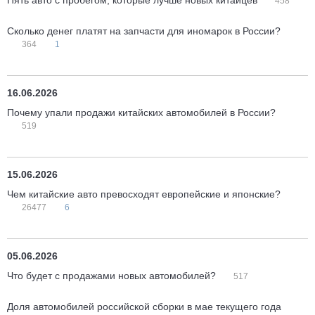
Пять авто с пробегом, которые лучше новых китайцев
458
Сколько денег платят на запчасти для иномарок в России?
364
1
16.06.2026
Почему упали продажи китайских автомобилей в России?
519
15.06.2026
Чем китайские авто превосходят европейские и японские?
26477
6
05.06.2026
Что будет с продажами новых автомобилей?
517
Доля автомобилей российской сборки в мае текущего года