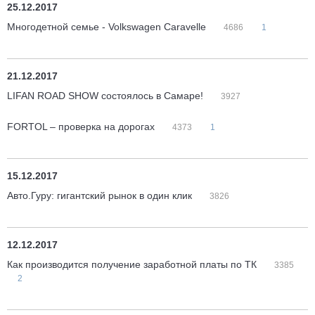
25.12.2017
Многодетной семье - Volkswagen Caravelle
4686
1
21.12.2017
LIFAN ROAD SHOW состоялось в Самаре!
3927
FORTOL – проверка на дорогах
4373
1
15.12.2017
Авто.Гуру: гигантский рынок в один клик
3826
12.12.2017
Как производится получение заработной платы по ТК
3385
2