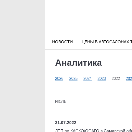
Новости РФ
Городские новости
НОВОСТИ
ЦЕНЫ В АВТОСАЛОНАХ 
Новости компаний
Аналитика
Наши мероприятия
2026
2025
2024
2023
2022
202
Статьи
ИЮЛЬ
31.07.2022
ДТП по КАСКО/ОСАГО в Самарской обл