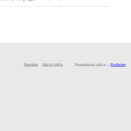
Реклама
Карта сайта
Разработка сайта —
RuMaster