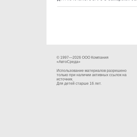
© 1997—2026 ООО Компания
«АвтоСреда»
Использование материалов разрешено
только при наличии активных ссылок на
источник.
Для детей старше 16 лет.