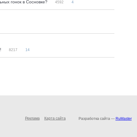
ьных гонок в Сосновке?
4592
4
а!
8217
14
Реклама
Карта сайта
Разработка сайта —
RuMaster