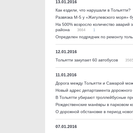
13.01.2016
Как ездили, что нарушали в Тольятти?
Развязка М-5 у «Жигулевского моря» б
На 500% возросло количество аварий з
района
3664
1
Определен подрядчик по ремонту толь
12.01.2016
Тольятти закупает 60 автобусов
356
11.01.2016
Дорога между Тольятти и Самарой мож
Новый адрес департамента дорожного 
В Тольятти убирают троллейбусные п
Рождественские манёвры в парковом 
О дорожной обстановке в период ново
07.01.2016