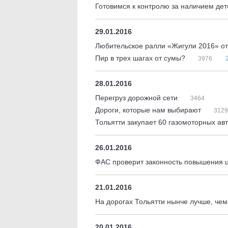
Готовимся к контролю за наличием де
29.01.2016
Любительское ралли «Жигули 2016» о
Пир в трех шагах от сумы?
3976
28.01.2016
Перегруз дорожной сети
3464
Дороги, которые нам выбирают
3129
Тольятти закупает 60 газомоторных ав
26.01.2016
ФАС проверит законность повышения ц
21.01.2016
На дорогах Тольятти нынче лучше, чем
20.01.2016