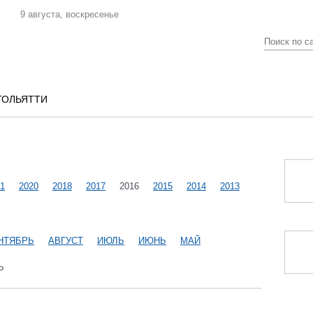
9 августа, воскресенье
ТОЛЬЯТТИ
1
2020
2018
2017
2016
2015
2014
2013
НТЯБРЬ
АВГУСТ
ИЮЛЬ
ИЮНЬ
МАЙ
Ь