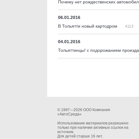
Почему нет рождественских автомобил
06.01.2016
В Тольятти новый картодром
4113
04.01.2016
Тольяттинцы! с подорожанием проезд
© 1997—2026 ООО Компания
«АвтоСреда»
Использование материалов разрешено
только при наличии активных ссылок на
источник.
Для детей старше 16 лет.