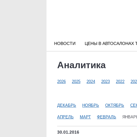
Новости РФ
Городские новости
НОВОСТИ
ЦЕНЫ В АВТОСАЛОНАХ 
Новости компаний
Аналитика
Наши мероприятия
2026
2025
2024
2023
2022
202
Статьи
ДЕКАБРЬ
НОЯБРЬ
ОКТЯБРЬ
СЕ
АПРЕЛЬ
МАРТ
ФЕВРАЛЬ
ЯНВАР
30.01.2016