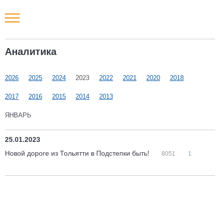
Новости РФ
Аналитика
Городские новости
2026
2025
2024
2023
2022
2021
2020
2018
Новости компаний
2017
2016
2015
2014
2013
Наши мероприятия
ЯНВАРЬ
Статьи
25.01.2023
Новой дороге из Тольятти в Подстепки быть!
8051
1