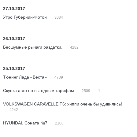
27.10.2017
Утро Губернии-Фотон
3034
26.10.2017
Бесшумные рычаги раздатки.
4282
25.10.2017
Тюнинг Лада «Веста»
4739
Скупка авто по выгодным тарифам
2509
1
VOLKSWAGEN CARAVELLE Т6: хиппи очень бы удивились!
4242
HYUNDAI. Соната №7
2108