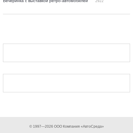
Вечеринка с выставкой ретро-автомобилей
2922
© 1997—2026 ООО Компания «АвтоСреда»