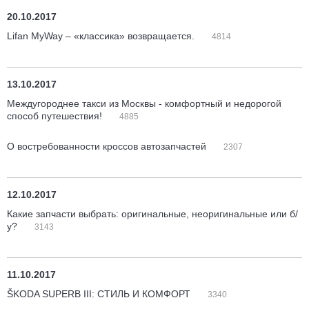
20.10.2017
Lifan MyWay – «классика» возвращается.
4814
13.10.2017
Междугороднее такси из Москвы - комфортный и недорогой
способ путешествия!
4885
О востребованности кроссов автозапчастей
2307
12.10.2017
Какие запчасти выбрать: оригинальные, неоригинальные или б/
у?
3143
11.10.2017
ŠKODA SUPERB III: СТИЛЬ И КОМФОРТ
3340