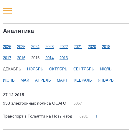
Новости РФ
Аналитика
Городские новости
2026
2025
2024
2023
2022
2021
2020
2018
Новости компаний
2017
2016
2015
2014
2013
Наши мероприятия
ДЕКАБРЬ
НОЯБРЬ
ОКТЯБРЬ
СЕНТЯБРЬ
ИЮЛЬ
ИЮНЬ
МАЙ
АПРЕЛЬ
МАРТ
ФЕВРАЛЬ
ЯНВАРЬ
Статьи
27.12.2015
933 электронных полиса ОСАГО
5057
Транспорт в Тольятти на Новый год
6981
1