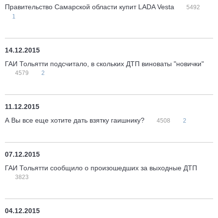
Правительство Самарской области купит LADA Vesta
5492
1
14.12.2015
ГАИ Тольятти подсчитало, в скольких ДТП виноваты "новички"
4579
2
11.12.2015
А Вы все еще хотите дать взятку гаишнику?
4508
2
07.12.2015
ГАИ Тольятти сообщило о произошедших за выходные ДТП
3823
04.12.2015