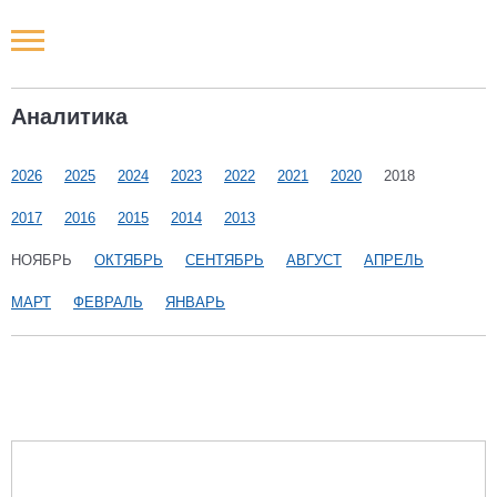
Новости РФ
Аналитика
Городские новости
2026
2025
2024
2023
2022
2021
2020
2018
Новости компаний
2017
2016
2015
2014
2013
Наши мероприятия
НОЯБРЬ
ОКТЯБРЬ
СЕНТЯБРЬ
АВГУСТ
АПРЕЛЬ
МАРТ
ФЕВРАЛЬ
ЯНВАРЬ
Статьи