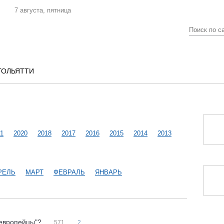
7 августа, пятница
ТОЛЬЯТТИ
1
2020
2018
2017
2016
2015
2014
2013
РЕЛЬ
МАРТ
ФЕВРАЛЬ
ЯНВАРЬ
 "европейцы"?
571
2