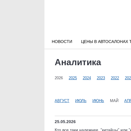
Новости РФ
Городские новости
НОВОСТИ
ЦЕНЫ В АВТОСАЛОНАХ 
Новости компаний
Аналитика
Наши мероприятия
2026
2025
2024
2023
2022
202
Статьи
АВГУСТ
ИЮЛЬ
ИЮНЬ
МАЙ
АП
25.05.2026
Кто все таки надежнее, "китайцы" или