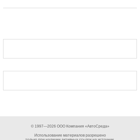
© 1997—2026 ООО Компания «АвтоСреда»
Использование материалов разрешено
только при наличии активных ссылок на источник.