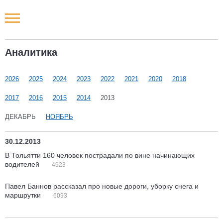
Новости РФ
Аналитика
Городские новости
2026
2025
2024
2023
2022
2021
2020
2018
Новости компаний
2017
2016
2015
2014
2013
Наши мероприятия
ДЕКАБРЬ
НОЯБРЬ
Статьи
30.12.2013
В Тольятти 160 человек пострадали по вине начинающих
водителей
4923
Павел Баннов рассказал про новые дороги, уборку снега и
маршрутки
6093