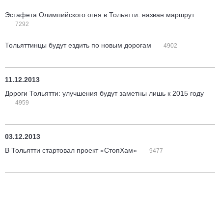
Эстафета Олимпийского огня в Тольятти: назван маршрут
7292
Тольяттинцы будут ездить по новым дорогам
4902
11.12.2013
Дороги Тольятти: улучшения будут заметны лишь к 2015 году
4959
03.12.2013
В Тольятти стартовал проект «СтопХам»
9477