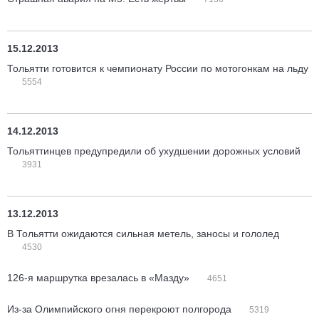
15.12.2013
Тольятти готовится к чемпионату России по мотогонкам на льду
5554
14.12.2013
Тольяттинцев предупредили об ухудшении дорожных условий
3931
13.12.2013
В Тольятти ожидаются сильная метель, заносы и гололед
4530
126-я маршрутка врезалась в «Мазду»
4651
Из-за Олимпийского огня перекроют полгорода
5319