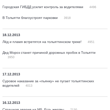
Городская ГИБДД усилит контроль за водителями
4496
В Тольятти благоустроят парковки
3918
18.12.2013
Лёд и пламя встретятся на тольяттинском треке!
4951
Дед Мороз станет причиной дорожных пробок в Тольятти
3950
17.12.2013
Суровое наказание за «пьянку» не пугает тольяттинских
водителей
4013
16.12.2013
Страшная авария на М5. Есть жертвы
7130