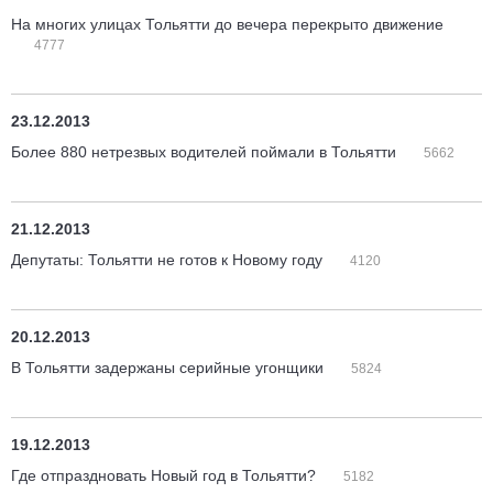
На многих улицах Тольятти до вечера перекрыто движение
4777
23.12.2013
Более 880 нетрезвых водителей поймали в Тольятти
5662
21.12.2013
Депутаты: Тольятти не готов к Новому году
4120
20.12.2013
В Тольятти задержаны серийные угонщики
5824
19.12.2013
Где отпраздновать Новый год в Тольятти?
5182