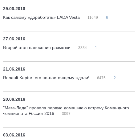
29.06.2016
Как самому «доработать» LADA Vesta
11649
6
27.06.2016
Второй этап нанесения разметки
3334
1
21.06.2016
Renault Kaptur: его по-настоящему ждали!
6475
2
20.06.2016
"Мега-Лада" провела первую домашнюю встречу Командного
чемпионата России-2016
3097
03.06.2016