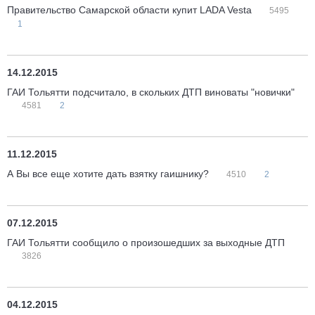
Правительство Самарской области купит LADA Vesta
5495
1
14.12.2015
ГАИ Тольятти подсчитало, в скольких ДТП виноваты "новички"
4581
2
11.12.2015
А Вы все еще хотите дать взятку гаишнику?
4510
2
07.12.2015
ГАИ Тольятти сообщило о произошедших за выходные ДТП
3826
04.12.2015