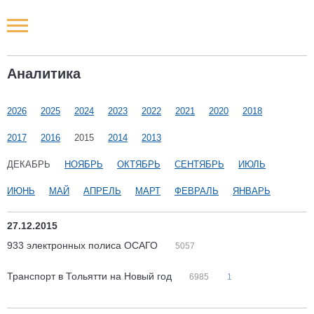
Новости РФ
Аналитика
Городские новости
2026
2025
2024
2023
2022
2021
2020
2018
Новости компаний
2017
2016
2015
2014
2013
Наши мероприятия
ДЕКАБРЬ
НОЯБРЬ
ОКТЯБРЬ
СЕНТЯБРЬ
ИЮЛЬ
ИЮНЬ
МАЙ
АПРЕЛЬ
МАРТ
ФЕВРАЛЬ
ЯНВАРЬ
Статьи
27.12.2015
933 электронных полиса ОСАГО
5057
Транспорт в Тольятти на Новый год
6985
1