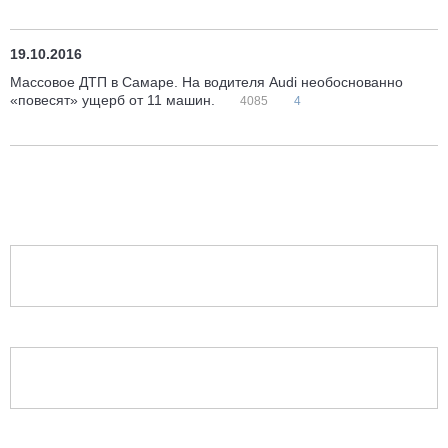
19.10.2016
Массовое ДТП в Самаре. На водителя Audi необоснованно
«повесят» ущерб от 11 машин.
4085
4