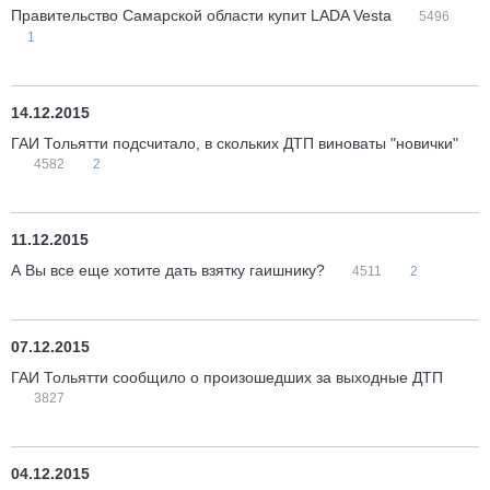
Правительство Самарской области купит LADA Vesta
5496
1
14.12.2015
ГАИ Тольятти подсчитало, в скольких ДТП виноваты "новички"
4582
2
11.12.2015
А Вы все еще хотите дать взятку гаишнику?
4511
2
07.12.2015
ГАИ Тольятти сообщило о произошедших за выходные ДТП
3827
04.12.2015