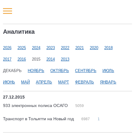
Новости РФ
Аналитика
Городские новости
2026
2025
2024
2023
2022
2021
2020
2018
Новости компаний
2017
2016
2015
2014
2013
Наши мероприятия
ДЕКАБРЬ
НОЯБРЬ
ОКТЯБРЬ
СЕНТЯБРЬ
ИЮЛЬ
ИЮНЬ
МАЙ
АПРЕЛЬ
МАРТ
ФЕВРАЛЬ
ЯНВАРЬ
Статьи
27.12.2015
933 электронных полиса ОСАГО
5059
Транспорт в Тольятти на Новый год
6987
1