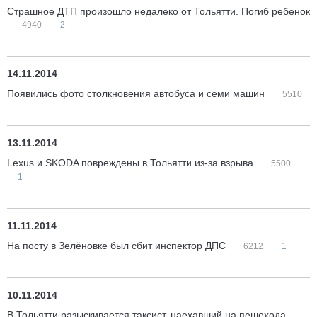
Страшное ДТП произошло недалеко от Тольятти. Погиб ребенок
4940
2
14.11.2014
Появились фото столкновения автобуса и семи машин
5510
13.11.2014
Lexus и SKODA повреждены в Тольятти из-за взрыва
5500
1
11.11.2014
На посту в Зелёновке был сбит инспектор ДПС
6212
1
10.11.2014
В Тольятти разыскивается таксист, наехавший на пешехода