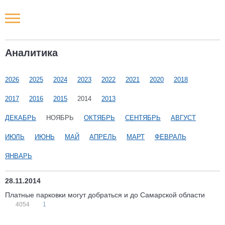
Новости РФ
Аналитика
Городские новости
2026
2025
2024
2023
2022
2021
2020
2018
Новости компаний
2017
2016
2015
2014
2013
Наши мероприятия
ДЕКАБРЬ
НОЯБРЬ
ОКТЯБРЬ
СЕНТЯБРЬ
АВГУСТ
ИЮЛЬ
ИЮНЬ
МАЙ
АПРЕЛЬ
МАРТ
ФЕВРАЛЬ
Статьи
ЯНВАРЬ
28.11.2014
Платные парковки могут добраться и до Самарской области
4054
1