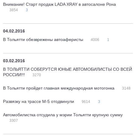
Внимание! Старт продаж LADA XRAY в автосалоне Рона
3854
3
04.02.2016
В Тольятти обезврежены автоаферисты
4006
1
03.02.2016
В ТОЛЬЯТТИ СОБЕРУТСЯ ЮНЫЕ АВТОМОБИЛИСТЫ СО ВСЕЙ
РОССИИ!!!
3270
В Тольятти пройдет главная международная мотогонка
3148
Развязку на трассе М-5 отодвинули
9614
3
Автомобилистка отсудила у мэрии Тольятти крупную сумму
3307