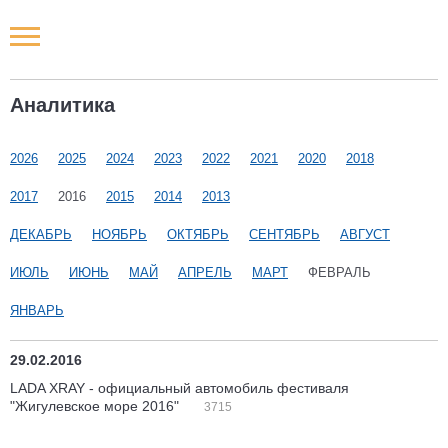
Новости РФ
Аналитика
Городские новости
2026
2025
2024
2023
2022
2021
2020
2018
Новости компаний
2017
2016
2015
2014
2013
Наши мероприятия
ДЕКАБРЬ
НОЯБРЬ
ОКТЯБРЬ
СЕНТЯБРЬ
АВГУСТ
ИЮЛЬ
ИЮНЬ
МАЙ
АПРЕЛЬ
МАРТ
ФЕВРАЛЬ
Статьи
ЯНВАРЬ
29.02.2016
LADA XRAY - официальный автомобиль фестиваля
"Жигулевское море 2016"
3715