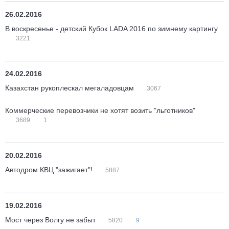
26.02.2016
В воскресенье - детский Кубок LADA 2016 по зимнему картингу
3221
24.02.2016
Казахстан рукоплескал мегаладовцам
3067
Коммерческие перевозчики не хотят возить "льготников"
3689
1
20.02.2016
Автодром КВЦ "зажигает"!
5887
19.02.2016
Мост через Волгу не забыт
5820
9