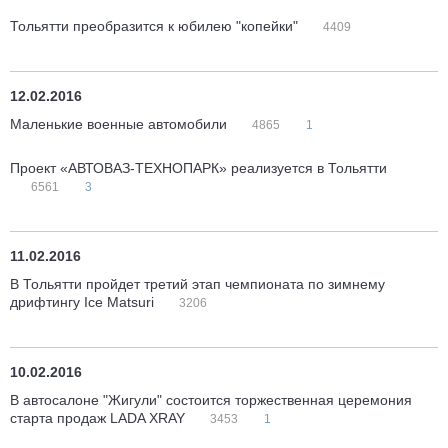
Тольятти преобразится к юбилею "копейки"
4409
12.02.2016
Маленькие военные автомобили
4865
1
Проект «АВТОВАЗ-ТЕХНОПАРК» реализуется в Тольятти
6561
3
11.02.2016
В Тольятти пройдет третий этап чемпионата по зимнему
дрифтингу Ice Matsuri
3206
10.02.2016
В автосалоне "Жигули" состоится торжественная церемония
старта продаж LADA XRAY
3453
1