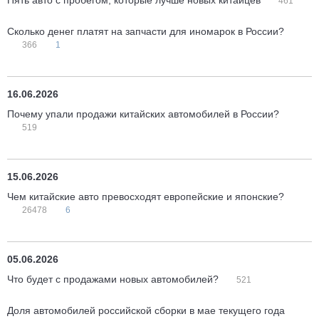
Пять авто с пробегом, которые лучше новых китайцев
461
Сколько денег платят на запчасти для иномарок в России?
366
1
16.06.2026
Почему упали продажи китайских автомобилей в России?
519
15.06.2026
Чем китайские авто превосходят европейские и японские?
26478
6
05.06.2026
Что будет с продажами новых автомобилей?
521
Доля автомобилей российской сборки в мае текущего года