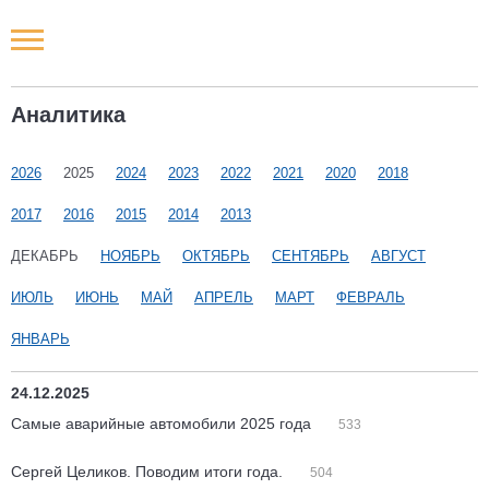
Новости РФ
Аналитика
Городские новости
2026
2025
2024
2023
2022
2021
2020
2018
Новости компаний
2017
2016
2015
2014
2013
Наши мероприятия
ДЕКАБРЬ
НОЯБРЬ
ОКТЯБРЬ
СЕНТЯБРЬ
АВГУСТ
ИЮЛЬ
ИЮНЬ
МАЙ
АПРЕЛЬ
МАРТ
ФЕВРАЛЬ
Статьи
ЯНВАРЬ
24.12.2025
Самые аварийные автомобили 2025 года
533
Сергей Целиков. Поводим итоги года.
504