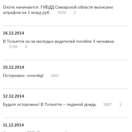
Охота начинается: ГИБДД Самарской области выписано
штрафов на 1 млрд руб.
5458
2
16.12.2014
В Тольятти из-за молодых водителей погибли 3 человека
5746
4
15.12.2014
Осторожно: гололёд!
4951
12.12.2014
Будьте осторожны! В Тольятти – ледяной дождь
5887
1
11.12.2014