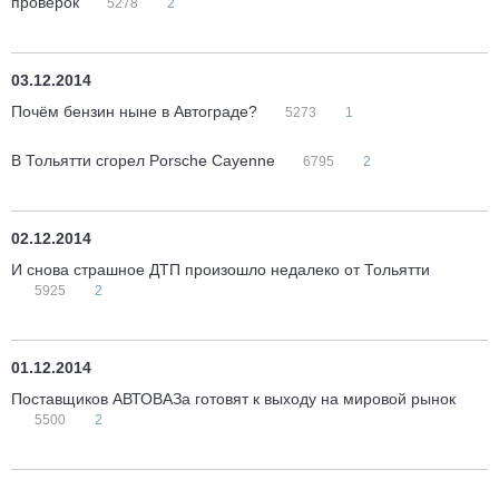
проверок
5278
2
03.12.2014
Почём бензин ныне в Автограде?
5273
1
В Тольятти сгорел Porsche Cayenne
6795
2
02.12.2014
И снова страшное ДТП произошло недалеко от Тольятти
5925
2
01.12.2014
Поставщиков АВТОВАЗа готовят к выходу на мировой рынок
5500
2