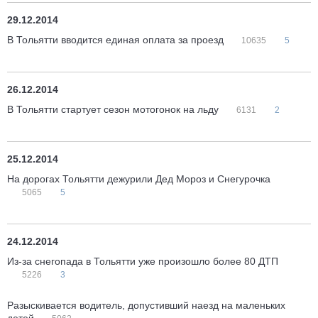
29.12.2014
В Тольятти вводится единая оплата за проезд
10635
5
26.12.2014
В Тольятти стартует сезон мотогонок на льду
6131
2
25.12.2014
На дорогах Тольятти дежурили Дед Мороз и Снегурочка
5065
5
24.12.2014
Из-за снегопада в Тольятти уже произошло более 80 ДТП
5226
3
Разыскивается водитель, допустивший наезд на маленьких