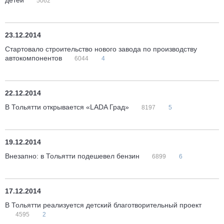
детей
5062
23.12.2014
Стартовало строительство нового завода по производству
автокомпонентов
6044
4
22.12.2014
В Тольятти открывается «LADA Град»
8197
5
19.12.2014
Внезапно: в Тольятти подешевел бензин
6899
6
17.12.2014
В Тольятти реализуется детский благотворительный проект
4595
2