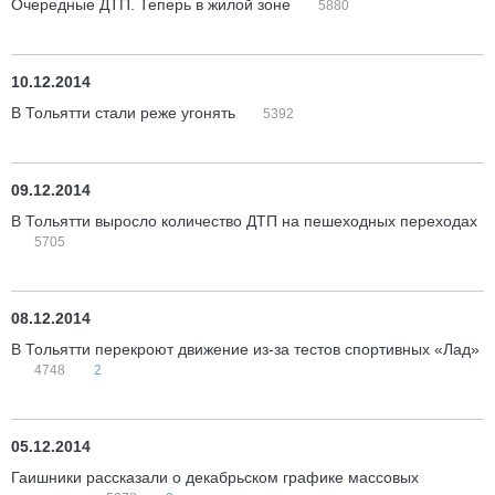
Очередные ДТП. Теперь в жилой зоне
5880
10.12.2014
В Тольятти стали реже угонять
5392
09.12.2014
В Тольятти выросло количество ДТП на пешеходных переходах
5705
08.12.2014
В Тольятти перекроют движение из-за тестов спортивных «Лад»
4748
2
05.12.2014
Гаишники рассказали о декабрьском графике массовых