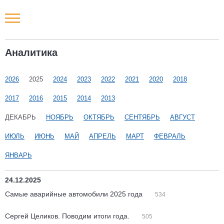
Новости РФ
Аналитика
Городские новости
2026
2025
2024
2023
2022
2021
2020
2018
Новости компаний
2017
2016
2015
2014
2013
Наши мероприятия
ДЕКАБРЬ
НОЯБРЬ
ОКТЯБРЬ
СЕНТЯБРЬ
АВГУСТ
ИЮЛЬ
ИЮНЬ
МАЙ
АПРЕЛЬ
МАРТ
ФЕВРАЛЬ
Статьи
ЯНВАРЬ
24.12.2025
Самые аварийные автомобили 2025 года
534
Сергей Целиков. Поводим итоги года.
505