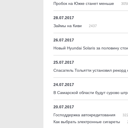
Пробок на Южке станет меньше
305
28.07.2017
Займы на Киви
2437
26.07.2017
Новый Hyundai Solaris за половину ст
25.07.2017
Спасатель Тольятти установил рекорд 
24.07.2017
В Самарской области будут сурово штр
20.07.2017
Господдержка автокредитования
32
Как выбрать электронные сигареты