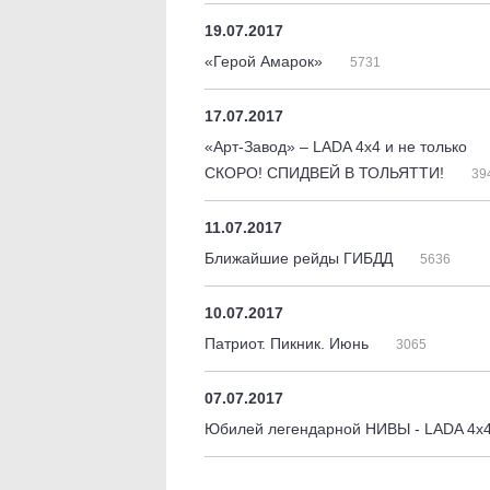
19.07.2017
«Герой Амарок»
5731
17.07.2017
«Арт-Завод» – LADA 4x4 и не только
СКОРО! СПИДВЕЙ В ТОЛЬЯТТИ!
39
11.07.2017
Ближайшие рейды ГИБДД
5636
10.07.2017
Патриот. Пикник. Июнь
3065
07.07.2017
Юбилей легендарной НИВЫ - LADA 4х