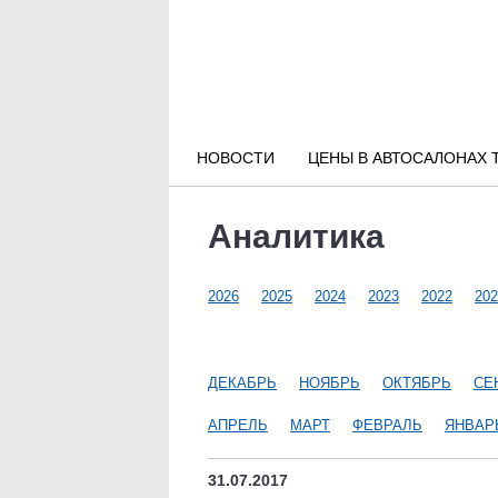
Новости РФ
Городские новости
НОВОСТИ
ЦЕНЫ В АВТОСАЛОНАХ 
Новости компаний
Аналитика
Наши мероприятия
2026
2025
2024
2023
2022
202
Статьи
ДЕКАБРЬ
НОЯБРЬ
ОКТЯБРЬ
СЕ
АПРЕЛЬ
МАРТ
ФЕВРАЛЬ
ЯНВАР
31.07.2017