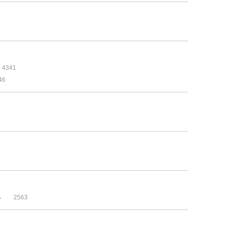
4341
46
4
2563