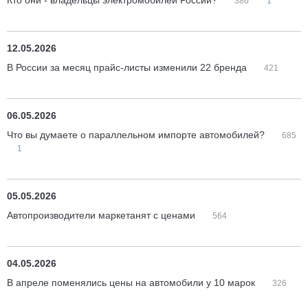
Кто они - владельцы электромобилей России?
386
1
12.05.2026
В России за месяц прайс-листы изменили 22 бренда
421
06.05.2026
Что вы думаете о параллельном импорте автомобилей?
685
1
05.05.2026
Автопроизводители маркетанят с ценами
564
04.05.2026
В апреле поменялись цены на автомобили у 10 марок
326