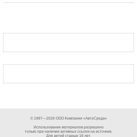
© 1997—2026 ООО Компания «АвтоСреда»
Использование материалов разрешено
только при наличии активных ссылок на источник.
Для детей старше 16 лет.