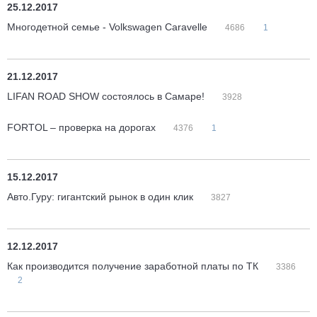
25.12.2017
Многодетной семье - Volkswagen Caravelle
4686
1
21.12.2017
LIFAN ROAD SHOW состоялось в Самаре!
3928
FORTOL – проверка на дорогах
4376
1
15.12.2017
Авто.Гуру: гигантский рынок в один клик
3827
12.12.2017
Как производится получение заработной платы по ТК
3386
2