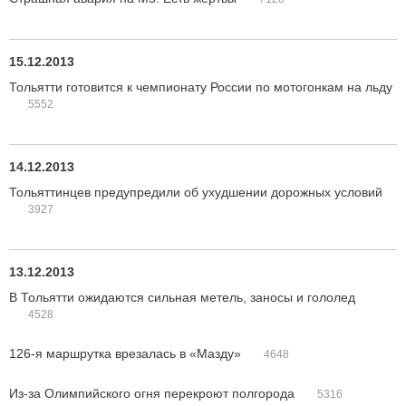
15.12.2013
Тольятти готовится к чемпионату России по мотогонкам на льду
5552
14.12.2013
Тольяттинцев предупредили об ухудшении дорожных условий
3927
13.12.2013
В Тольятти ожидаются сильная метель, заносы и гололед
4528
126-я маршрутка врезалась в «Мазду»
4648
Из-за Олимпийского огня перекроют полгорода
5316