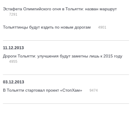
Эстафета Олимпийского огня в Тольятти: назван маршрут
7291
Тольяттинцы будут ездить по новым дорогам
4901
11.12.2013
Дороги Тольятти: улучшения будут заметны лишь к 2015 году
4955
03.12.2013
В Тольятти стартовал проект «СтопХам»
9474