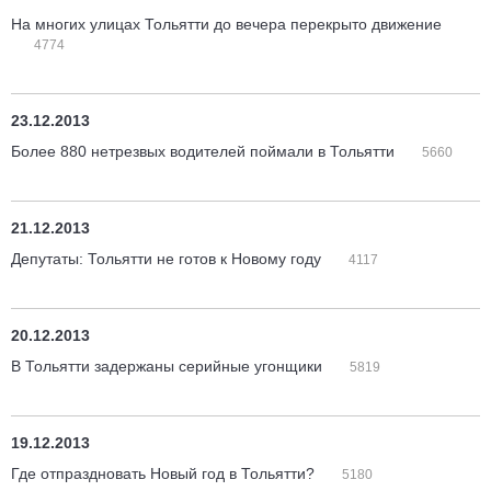
На многих улицах Тольятти до вечера перекрыто движение
4774
23.12.2013
Более 880 нетрезвых водителей поймали в Тольятти
5660
21.12.2013
Депутаты: Тольятти не готов к Новому году
4117
20.12.2013
В Тольятти задержаны серийные угонщики
5819
19.12.2013
Где отпраздновать Новый год в Тольятти?
5180